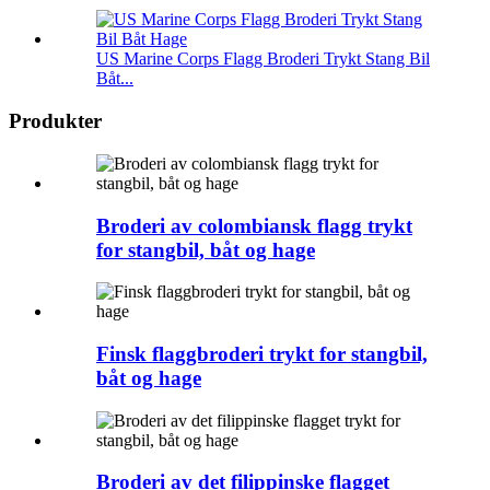
US Marine Corps Flagg Broderi Trykt Stang Bil
Båt...
Produkter
Broderi av colombiansk flagg trykt
for stangbil, båt og hage
Finsk flaggbroderi trykt for stangbil,
båt og hage
Broderi av det filippinske flagget