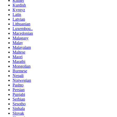
Khmer
Kurdish
Kyrgyz
Latin
Latvian
Lithuanian
Luxembou..
Macedonian
Malagasy
Malay
Malayalam
Maltese
Maori
Marathi
Mongolian
Burmese
Nepali
Norwegian
Pashto
Persian
Punjabi
Serbian
Sesotho
Sinhala
Slovak