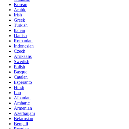
Korean
Arabic
Irish
Greek
Turkish
Italian
Danish
Romanian
Indonesian
Czech
Afrikaans
Swedish
Polish
Basque
Catalan
Esperanto
Hindi
Lao
Albanian
Amharic
Armenian
Azerbaijani
Belarusian
Bengali
Bosnian