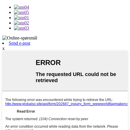
Send e-post
x