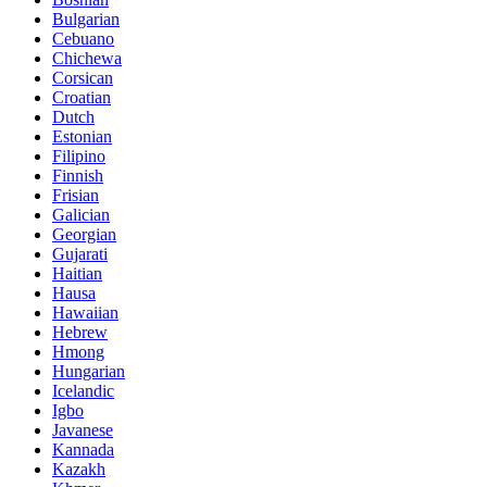
Bulgarian
Cebuano
Chichewa
Corsican
Croatian
Dutch
Estonian
Filipino
Finnish
Frisian
Galician
Georgian
Gujarati
Haitian
Hausa
Hawaiian
Hebrew
Hmong
Hungarian
Icelandic
Igbo
Javanese
Kannada
Kazakh