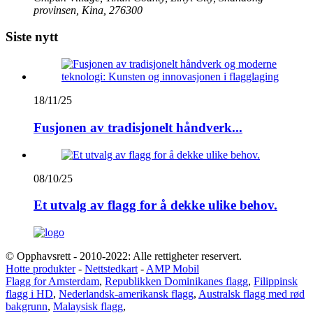
provinsen, Kina, 276300
Siste nytt
18/11/25
Fusjonen av tradisjonelt håndverk...
08/10/25
Et utvalg av flagg for å dekke ulike behov.
© Opphavsrett - 2010-2022: Alle rettigheter reservert.
Hotte produkter
-
Nettstedkart
-
AMP Mobil
Flagg for Amsterdam
,
Republikken Dominikanes flagg
,
Filippinsk
flagg i HD
,
Nederlandsk-amerikansk flagg
,
Australsk flagg med rød
bakgrunn
,
Malaysisk flagg
,